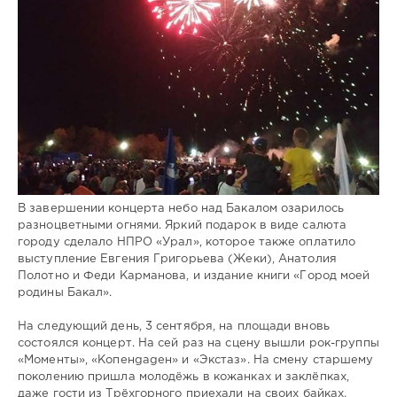
В завершении концерта небо над Бакалом озарилось
разноцветными огнями. Яркий подарок в виде салюта
городу сделало НПРО «Урал», которое также оплатило
выступление Евгения Григорьева (Жеки), Анатолия
Полотно и Феди Карманова, и издание книги «Город моей
родины Бакал».
На следующий день, 3 сентября, на площади вновь
состоялся концерт. На сей раз на сцену вышли рок-группы
«Моменты», «Копенgagен» и «Экстаз». На смену старшему
поколению пришла молодёжь в кожанках и заклёпках,
даже гости из Трёхгорного приехали на своих байках.