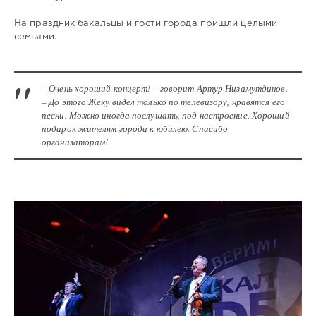
На праздник бакальцы и гости города пришли целыми
семьями.
– Очень хороший концерт! – говорит Артур Низамутдинов.
– До этого Жеку видел только по телевизору, нравятся его
песни. Можно иногда послушать, под настроение. Хороший
подарок жителям города к юбилею. Спасибо
организаторам!