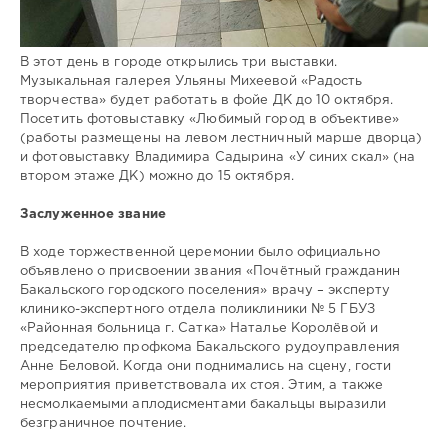
В этот день в городе открылись три выставки.
Музыкальная галерея Ульяны Михеевой «Радость
творчества» будет работать в фойе ДК до 10 октября.
Посетить фотовыставку «Любимый город в объективе»
(работы размещены на левом лестничный марше дворца)
и фотовыставку Владимира Садырина «У синих скал» (на
втором этаже ДК) можно до 15 октября.
Заслуженное звание
В ходе торжественной церемонии было официально
объявлено о присвоении звания «Почётный гражданин
Бакальского городского поселения» врачу – эксперту
клинико-экспертного отдела поликлиники № 5 ГБУЗ
«Районная больница г. Сатка» Наталье Королёвой и
председателю профкома Бакальского рудоуправления
Анне Беловой. Когда они поднимались на сцену, гости
мероприятия приветствовала их стоя. Этим, а также
несмолкаемыми аплодисментами бакальцы выразили
безграничное почтение.