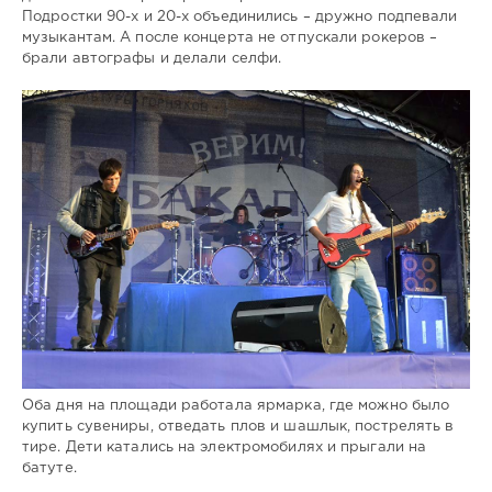
Подростки 90-х и 20-х объединились – дружно подпевали
музыкантам. А после концерта не отпускали рокеров –
брали автографы и делали селфи.
Оба дня на площади работала ярмарка, где можно было
купить сувениры, отведать плов и шашлык, пострелять в
тире. Дети катались на электромобилях и прыгали на
батуте.