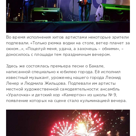
Во время исполнения хитов артистами некоторые зрители
подпевали. «Только рюмка водки на столе, ветер плачет за
окном…», «Поцелуй меня, удача, а захочешь – обними», –
доносилось с площади тем праздничным вечером.
Здесь же состоялась премьера песни о Бакале,
написанной специально к юбилею города. Её исполнил
известный музыкант, уроженец нашего города Леонид
Ленер и Людмила Жильцова. Подпевали им артисты
местной художественной самодеятельности: ансамбль
«Уралочка» и детский хор «Камертон» из школы № 9,
появление которых на сцене стало кульминацией вечера.