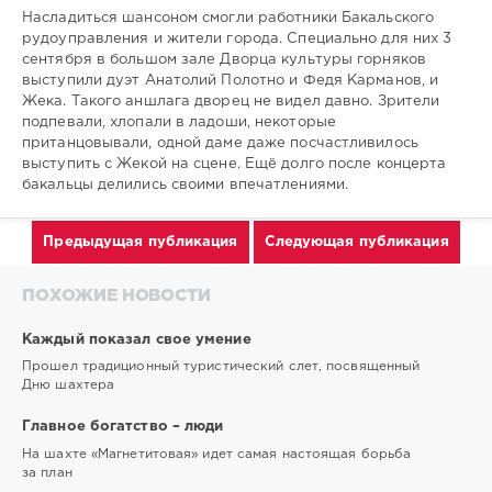
Насладиться шансоном смогли работники Бакальского
рудоуправления и жители города. Специально для них 3
сентября в большом зале Дворца культуры горняков
выступили дуэт Анатолий Полотно и Федя Карманов, и
Жека. Такого аншлага дворец не видел давно. Зрители
подпевали, хлопали в ладоши, некоторые
пританцовывали, одной даме даже посчастливилось
выступить с Жекой на сцене. Ещё долго после концерта
бакальцы делились своими впечатлениями.
Предыдущая публикация
Следующая публикация
ПОХОЖИЕ НОВОСТИ
Каждый показал свое умение
Прошел традиционный туристический слет, посвященный
Дню шахтера
Главное богатство – люди
На шахте «Магнетитовая» идет самая настоящая борьба
за план